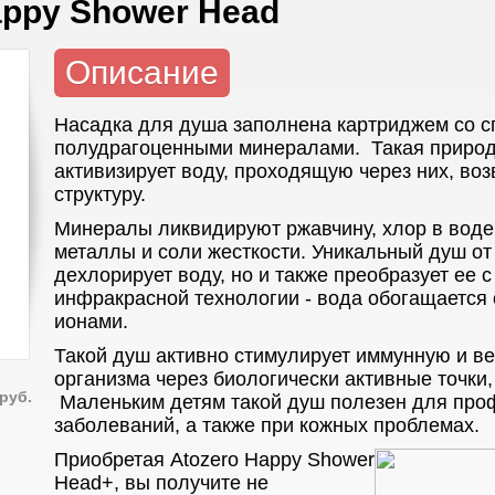
appy Shower Head
Описание
Насадка для душа заполнена картриджем со 
полудрагоценными минералами. Такая природ
активизирует воду, проходящую через них, во
структуру.
Минералы ликвидируют ржавчину, хлор в воде
металлы и соли жесткости. Уникальный душ от 
дехлорирует воду, но и также преобразует ее
инфракрасной технологии - вода обогащается
ионами.
Такой душ активно стимулирует иммунную и ве
организма через биологически активные точки,
руб.
Маленьким детям такой душ полезен для про
заболеваний, а также при кожных проблемах.
Приобретая Atozero Happy Shower
Head+, вы получите не