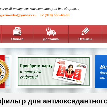
зничный интернет-магазин товаров для здоровья.
gazin-mks@yandex.ru
+7 (918) 556-46-60
Оплата
Доставка
Отзывы
-фильтр для антиоксидантног