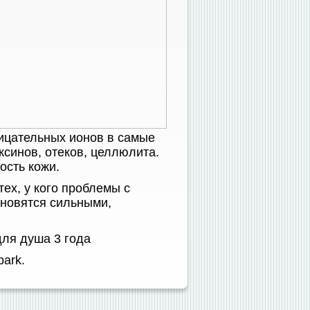
ицательных ионов в самые
ксинов, отеков, целлюлита.
ость кожи.
ех, у кого проблемы с
новятся сильными,
ля душа 3 года
park.