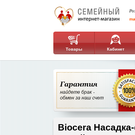
Ро
ma
Товары
Кабинет
Biocera Насадка