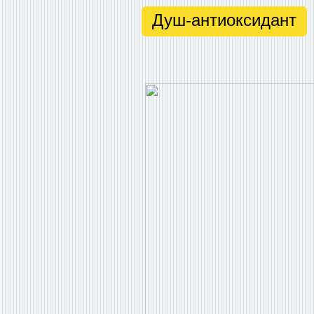
Душ-антиоксидант