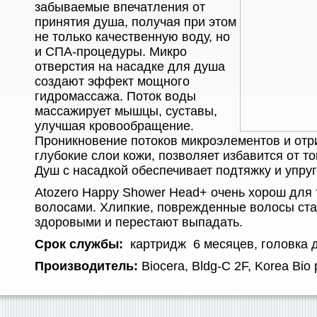
забываемые впечатления от
принятия душа, получая при этом
не только качественную воду, но
и СПА-процедуры. Микро
отверстия на насадке для душа
создают эффект мощного
гидромассажа. Поток воды
массажирует мышцы, суставы,
улучшая кровообращение.
Проникновение потоков микроэлементов и отр
глубокие слои кожи, позволяет избавится от то
Душ с насадкой обеспечивает подтяжку и упруг
Atozero Happy Shower Head+ очень хорош для т
волосами. Хлипкие, поврежденные волосы ста
здоровыми и перестают выпадать.
Срок службы:
картридж 6 месяцев, головка д
Производитель:
Biocera,
Bldg-C 2F, Korea Bio 