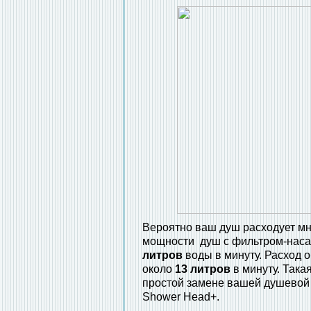
Вероятно ваш душ расходует м
мощности душ с фильтром-насад
литров
воды в минуту. Расход 
около
13 литров
в минуту. Така
простой замене вашей душевой 
Shower Head+.