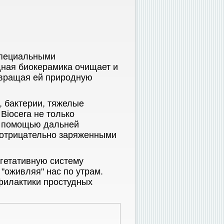
специальными
ная биокерамика очищает и
звращая ей природную
, бактерии, тяжелые
Biocera не только
 с помощью дальней
 отрицательно заряженными
гетативную систему
 "оживляя" нас по утрам.
филактики простудных