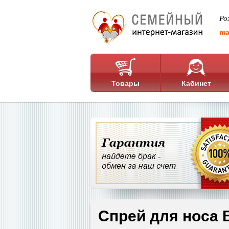
Ро
ma
Товары
Кабинет
Спрей для носа 