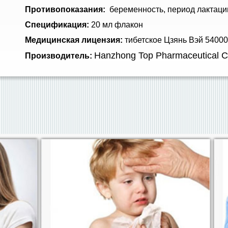
Противопоказания:
беременность, период лактации,
Спецификация:
20 мл флакон
Медицинская лицензия:
тибетское Цзянь Вэй 5400
Hanzhong Top Pharmaceutical Co
Производитель: