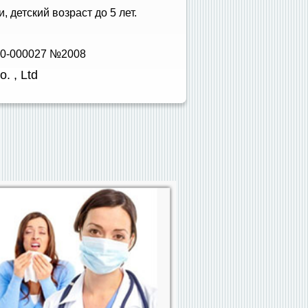
 детский возраст до 5 лет.
00-000027 №2008
. , Ltd